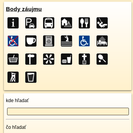
Body záujmu
kde hľadať
čo hľadať