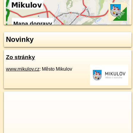
Mapa dopravy
Novinky
Zo stránky
www.mikulov.cz
: Město Mikulov