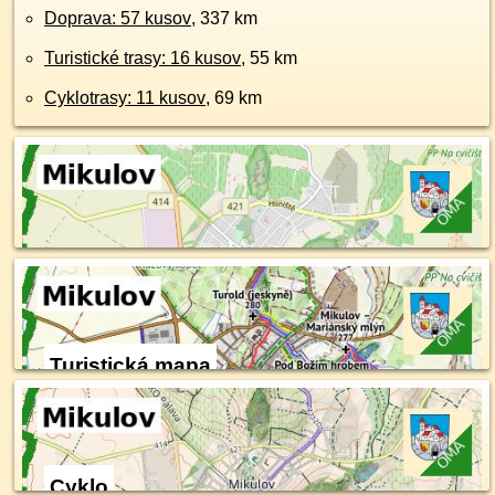
Doprava: 57 kusov
, 337 km
Turistické trasy: 16 kusov
, 55 km
Cyklotrasy: 11 kusov
, 69 km
Turistická mapa
Cyklo