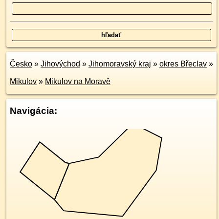
Česko
»
Jihovýchod
»
Jihomoravský kraj
»
okres Břeclav
»
Mikulov
»
Mikulov na Moravě
Navigácia: