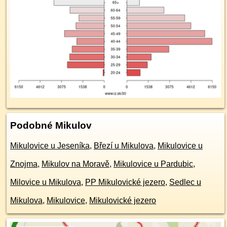
Podobné Mikulov
Mikulovice u Jeseníka
,
Březí u Mikulova
,
Mikulovice u
Znojma
,
Mikulov na Moravě
,
Mikulovice u Pardubic
,
Milovice u Mikulova
,
PP Mikulovické jezero
,
Sedlec u
Mikulova
,
Mikulovice
,
Mikulovické jezero