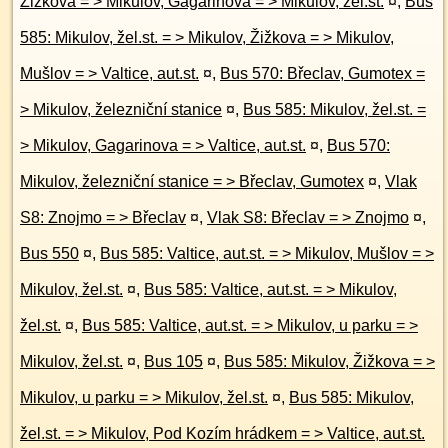
Žižkova = > Mikulov, Gagarinova = > Mikulov, žel.st.
¤
,
Bus
585: Mikulov, žel.st. = > Mikulov, Žižkova = > Mikulov,
Mušlov = > Valtice, aut.st.
¤
,
Bus 570: Břeclav, Gumotex =
> Mikulov, železniční stanice
¤
,
Bus 585: Mikulov, žel.st. =
> Mikulov, Gagarinova = > Valtice, aut.st.
¤
,
Bus 570:
Mikulov, železniční stanice = > Břeclav, Gumotex
¤
,
Vlak
S8: Znojmo = > Břeclav
¤
,
Vlak S8: Břeclav = > Znojmo
¤
,
Bus 550
¤
,
Bus 585: Valtice, aut.st. = > Mikulov, Mušlov = >
Mikulov, žel.st.
¤
,
Bus 585: Valtice, aut.st. = > Mikulov,
žel.st.
¤
,
Bus 585: Valtice, aut.st. = > Mikulov, u parku = >
Mikulov, žel.st.
¤
,
Bus 105
¤
,
Bus 585: Mikulov, Žižkova = >
Mikulov, u parku = > Mikulov, žel.st.
¤
,
Bus 585: Mikulov,
žel.st. = > Mikulov, Pod Kozím hrádkem = > Valtice, aut.st.