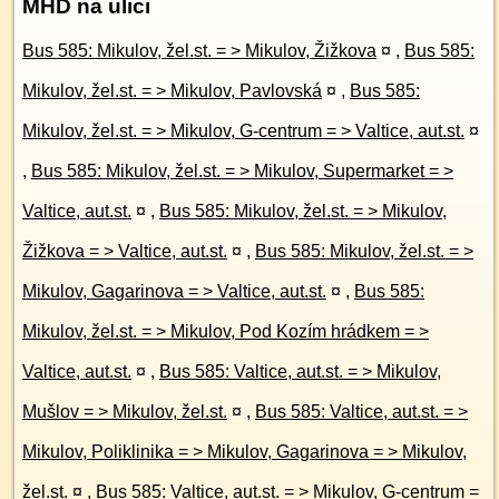
MHD na ulici
Bus 585: Mikulov, žel.st. = > Mikulov, Žižkova
¤
,
Bus 585:
Mikulov, žel.st. = > Mikulov, Pavlovská
¤
,
Bus 585:
Mikulov, žel.st. = > Mikulov, G-centrum = > Valtice, aut.st.
¤
,
Bus 585: Mikulov, žel.st. = > Mikulov, Supermarket = >
Valtice, aut.st.
¤
,
Bus 585: Mikulov, žel.st. = > Mikulov,
Žižkova = > Valtice, aut.st.
¤
,
Bus 585: Mikulov, žel.st. = >
Mikulov, Gagarinova = > Valtice, aut.st.
¤
,
Bus 585:
Mikulov, žel.st. = > Mikulov, Pod Kozím hrádkem = >
Valtice, aut.st.
¤
,
Bus 585: Valtice, aut.st. = > Mikulov,
Mušlov = > Mikulov, žel.st.
¤
,
Bus 585: Valtice, aut.st. = >
Mikulov, Poliklinika = > Mikulov, Gagarinova = > Mikulov,
žel.st.
¤
,
Bus 585: Valtice, aut.st. = > Mikulov, G-centrum =