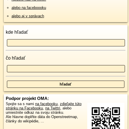
alebo na faceboooku
alebo aj v správach
kde hľadať
čo hľadať
Podpor projekt OMA:
Spojte sa s nami
na facebooku
,
zdieľajte túto
stránku na Facebooku
,
na Twittri
, alebo
umiestnite odkaz na svoju stránku.
Ale hlavne doplňte dáta do Openstreetmap,
články do wikipédie, ...