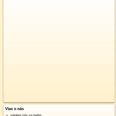
Viac o nás
nájdete nás na twittri