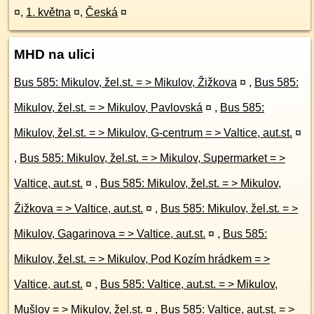
¤
,
1. května
¤
,
Česká
¤
MHD na ulici
Bus 585: Mikulov, žel.st. = > Mikulov, Žižkova
¤
,
Bus 585:
Mikulov, žel.st. = > Mikulov, Pavlovská
¤
,
Bus 585:
Mikulov, žel.st. = > Mikulov, G-centrum = > Valtice, aut.st.
¤
,
Bus 585: Mikulov, žel.st. = > Mikulov, Supermarket = >
Valtice, aut.st.
¤
,
Bus 585: Mikulov, žel.st. = > Mikulov,
Žižkova = > Valtice, aut.st.
¤
,
Bus 585: Mikulov, žel.st. = >
Mikulov, Gagarinova = > Valtice, aut.st.
¤
,
Bus 585:
Mikulov, žel.st. = > Mikulov, Pod Kozím hrádkem = >
Valtice, aut.st.
¤
,
Bus 585: Valtice, aut.st. = > Mikulov,
Mušlov = > Mikulov, žel.st.
¤
,
Bus 585: Valtice, aut.st. = >