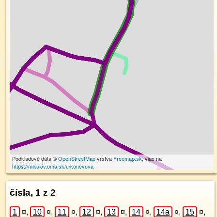
Podkladové dáta ©
OpenStreetMap
vrstva
Freemap.sk
, viac na
100 m
https://mikulov.oma.sk/u/konevova
čísla, 1 z 2
1
¤
,
10
¤
,
11
¤
,
12
¤
,
13
¤
,
14
¤
,
14a
¤
,
15
¤
,