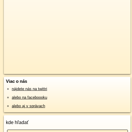
Viac o nás
nájdete nás na twittri
alebo na faceboooku
alebo aj v správach
kde hľadať