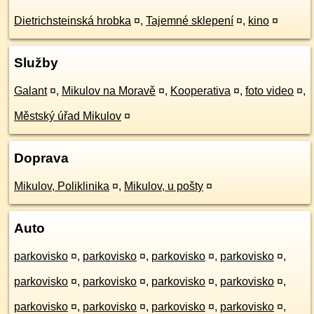
Dietrichsteinská hrobka
¤
,
Tajemné sklepení
¤
,
kino
¤
Služby
Galant
¤
,
Mikulov na Moravě
¤
,
Kooperativa
¤
,
foto video
¤
,
Městský úřad Mikulov
¤
Doprava
Mikulov, Poliklinika
¤
,
Mikulov, u pošty
¤
Auto
parkovisko
¤
,
parkovisko
¤
,
parkovisko
¤
,
parkovisko
¤
,
parkovisko
¤
,
parkovisko
¤
,
parkovisko
¤
,
parkovisko
¤
,
parkovisko
¤
,
parkovisko
¤
,
parkovisko
¤
,
parkovisko
¤
,